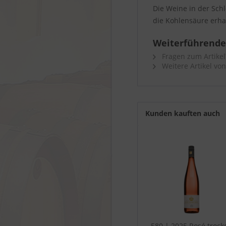
Die Weine in der Schl
die Kohlensäure erha
Weiterführende 
Fragen zum Artikel
Weitere Artikel vo
Kunden kauften auch
580 | 2025 Rosé trock