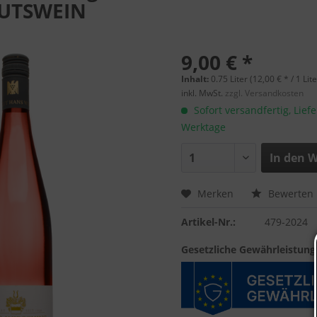
UTSWEIN
9,00 € *
Inhalt:
0.75 Liter (12,00 € * / 1 Lite
inkl. MwSt.
zzgl. Versandkosten
Sofort versandfertig, Liefe
Werktage
In den
W
Merken
Bewerten
Artikel-Nr.:
479-2024
Gesetzliche Gewährleistung