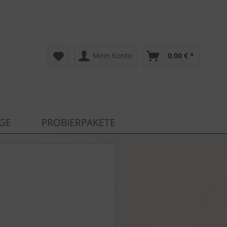
Mein Konto
0,00 € *
AGE
PROBIERPAKETE