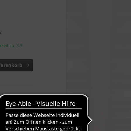
r)
rzeit ca. 3-5
arenkorb