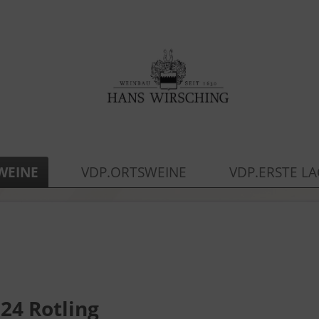
WEINE
VDP.ORTSWEINE
VDP.ERSTE L
024 Rotling