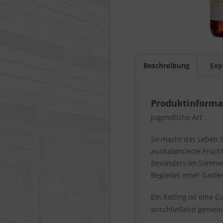
Beschreibung
Exp
Produktinforma
jugendliche Art
So macht das Leben S
ausbalancierte Fruch
Besonders im Sommer i
Begleiter einer Garte
Ein Rotling ist eine
anschließend gemeins