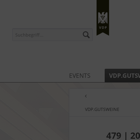
EVENTS
VDP.GUTS
VDP.GUTSWEINE
479 | 2