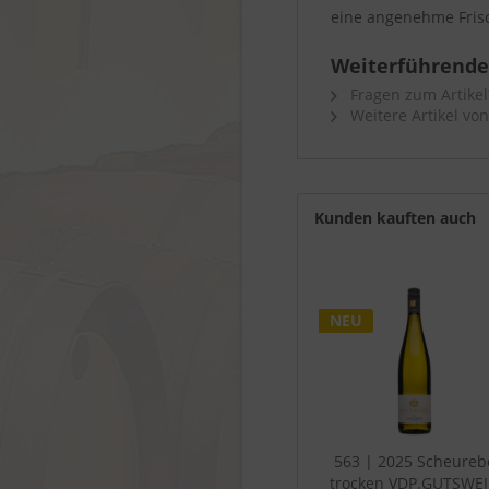
eine angenehme Fris
Weiterführende
Fragen zum Artikel
Weitere Artikel vo
Kunden kauften auch
NEU
563 | 2025 Scheureb
trocken VDP.GUTSWE