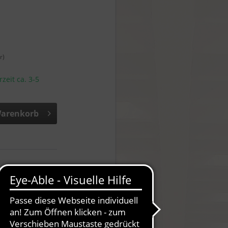
r)
rzeit ca. 3-5
arenkorb