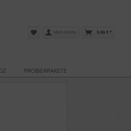
Mein Konto
0,00 € *
AGE
PROBIERPAKETE