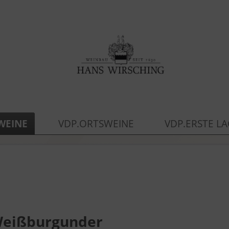
WEINE
VDP.ORTSWEINE
VDP.ERSTE L
 Weißburgunder