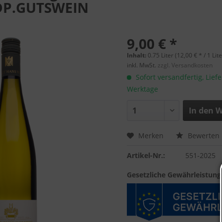
DP.GUTSWEIN
9,00 € *
Inhalt:
0.75 Liter (12,00 € * / 1 Lite
inkl. MwSt.
zzgl. Versandkosten
Sofort versandfertig, Liefe
Werktage
In den
W
Merken
Bewerten
Artikel-Nr.:
551-2025
Gesetzliche Gewährleistung