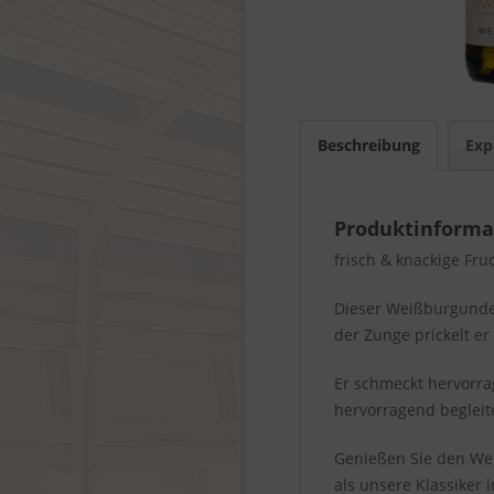
Beschreibung
Exp
Produktinforma
frisch & knackige Fru
Dieser Weißburgunder
der Zunge prickelt er
Er schmeckt hervorra
hervorragend begleit
Genießen Sie den Wein
als unsere Klassiker 