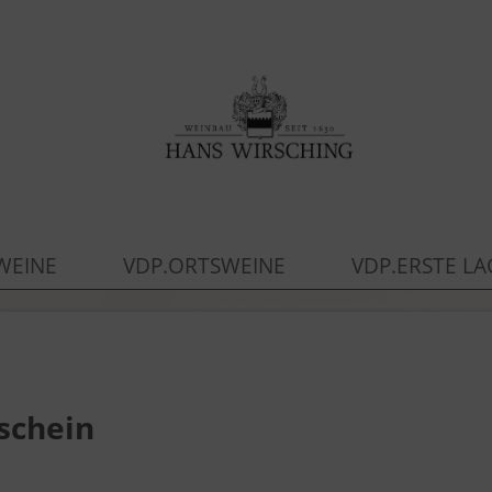
WEINE
VDP.ORTSWEINE
VDP.ERSTE LA
schein