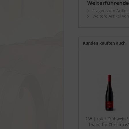
Weiterführende
Fragen zum Artikel
Weitere Artikel vo
Kunden kauften auch
288 | roter Glühwein "
I want for Christmas