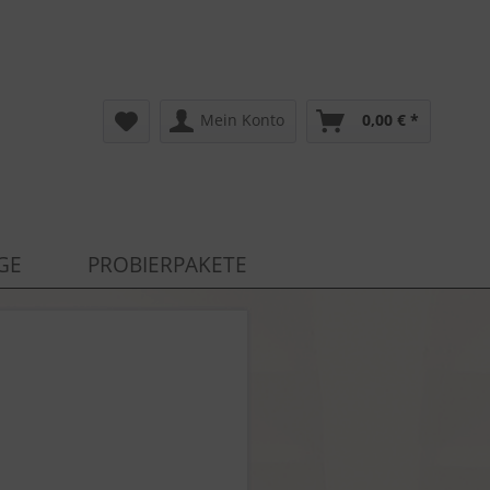
Mein Konto
0,00 € *
GE
PROBIERPAKETE