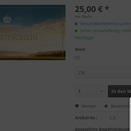
25,00 € *
inkl. MwSt.
Versandkostenfreie Liefer
Sofort versandfertig, Liefe
Werktage
Wert:
C5
In den
W
Merken
Bewerten
Artikel-Nr.:
C.3
Gesetzliche Gewährleistung